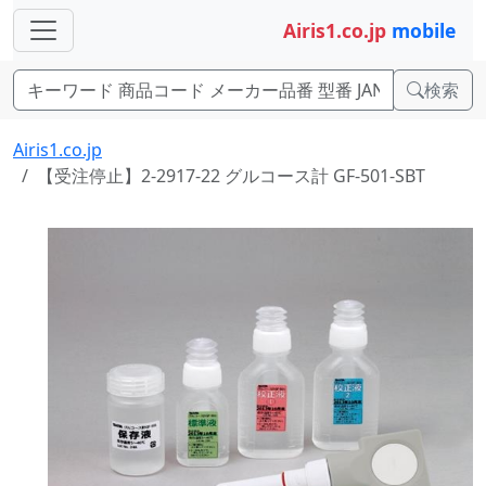
Airis1.co.jp
mobile
検索
Airis1.co.jp
【受注停止】2-2917-22 グルコース計 GF-501-SBT