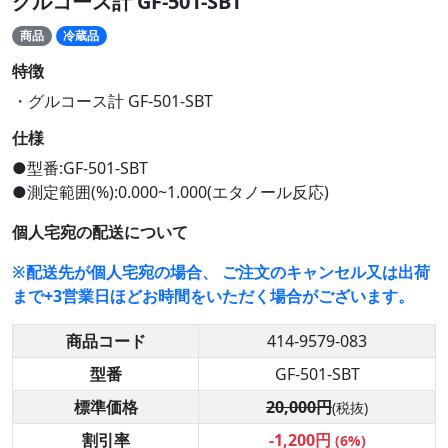
グルコース計 GF-501-SBT
商品
冷蔵品
特徴
・グルコース計 GF-501-SBT
仕様
●型番:GF-501-SBT
●測定範囲(%):0.000~1.000(エタノール反応)
個人宅宛の配送について
※配送先が個人宅宛の場合、 ご注文のキャンセル又は出荷
まで+3営業日ほどお時間をいただく場合がございます。
商品コード
414-9579-083
型番
GF-501-SBT
標準価格
20,000円
(税抜)
割引率
-1,200円
(6%)