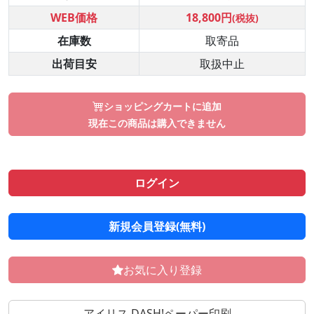
WEB価格
18,800円
(税抜)
在庫数
取寄品
出荷目安
取扱中止
ショッピングカートに追加
現在この商品は購入できません
ログイン
新規会員登録(無料)
お気に入り登録
アイリス DASH!ペーパー印刷