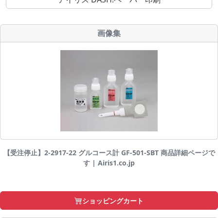
画像集
【受注停止】2-2917-22 グルコース計 GF-501-SBT 商品詳細ページで
す | Airis1.co.jp
ショッピングカート