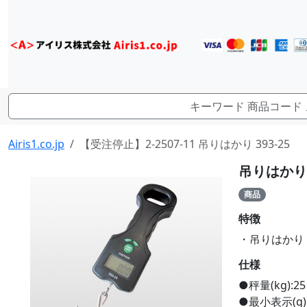
Airis1.co.jp
【受注停止】2-2507-11 吊りはかり 393-25
吊りはかり 3
商品
特徴
・吊りはかり 3
仕様
●秤量(kg):25
●最小表示(g):