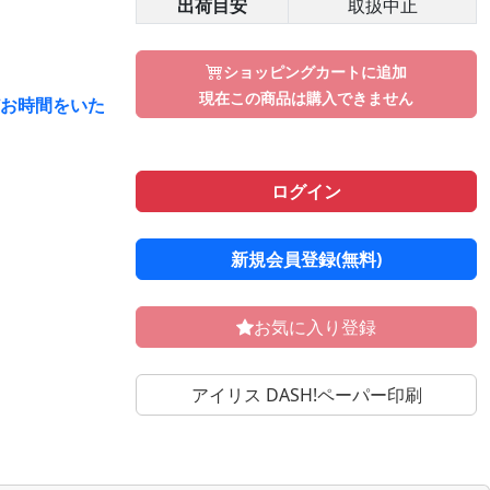
出荷目安
取扱中止
ショッピングカートに追加
現在この商品は購入できません
どお時間をいた
ログイン
新規会員登録(無料)
お気に入り登録
アイリス DASH!ペーパー印刷