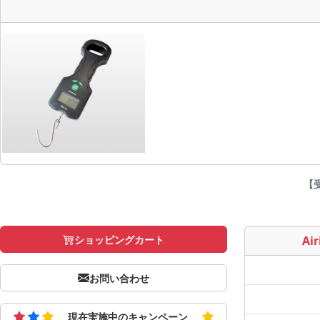
【受
ショッピングカート
Air
お問い合わせ
現在実施中のキャンペーン