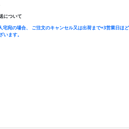
5
送について
人宅宛の場合、 ご注文のキャンセル又は出荷まで+3営業日ほ
ざいます。