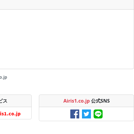
.jp
ビス
Airis1.co.jp
公式SNS