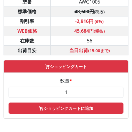
型番
AWG1005
標準価格
48,600円
(税抜)
割引率
-2,916円
(6%)
WEB価格
45,684円
(税抜)
在庫数
56
出荷目安
当日出荷
(15:00まで)
ショッピングカート
数量
*
ショッピングカートに追加