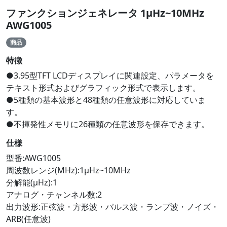
ファンクションジェネレータ 1μHz~10MHz
AWG1005
商品
特徴
●3.95型TFT LCDディスプレイに関連設定、パラメータを
テキスト形式およびグラフィック形式で表示します。
●5種類の基本波形と48種類の任意波形に対応していま
す。
●不揮発性メモリに26種類の任意波形を保存できます。
仕様
型番:AWG1005
周波数レンジ(MHz):1μHz~10MHz
分解能(μHz):1
アナログ・チャンネル数:2
出力波形:正弦波・方形波・パルス波・ランプ波・ノイズ・
ARB(任意波)