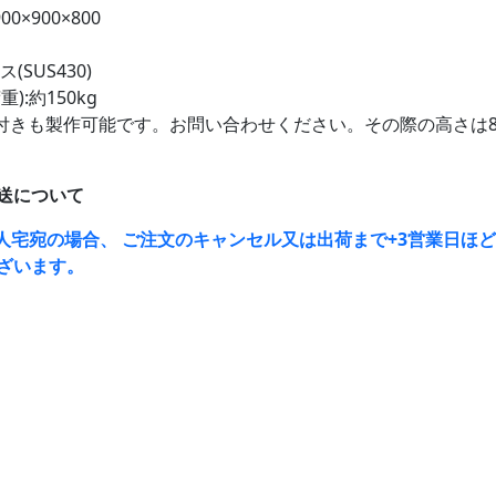
00×900×800
(SUS430)
):約150kg
付きも製作可能です。お問い合わせください。その際の高さは8
送について
人宅宛の場合、 ご注文のキャンセル又は出荷まで+3営業日ほ
ざいます。