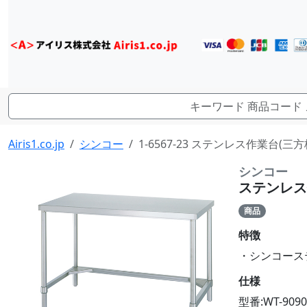
Airis1.co.jp
シンコー
1-6567-23 ステンレス作業台(三方枠)
シンコー
ステンレス作業
商品
特徴
・シンコーステン
仕様
型番:WT-9090