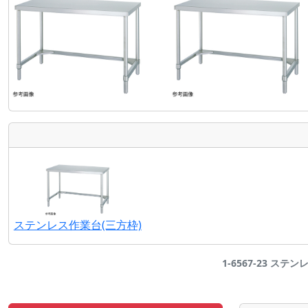
ステンレス作業台(三方枠)
1-6567-23 ステン