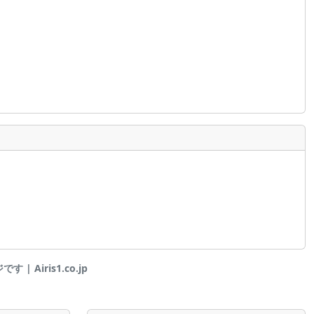
| Airis1.co.jp