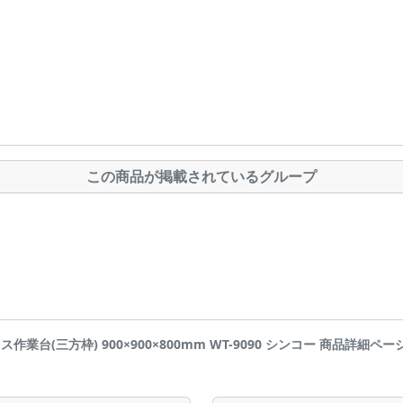
この商品が掲載されているグループ
レス作業台(三方枠) 900×900×800mm WT-9090 シンコー 商品詳細ページです 