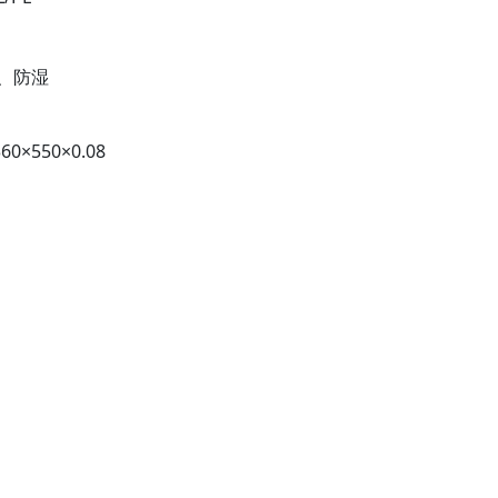
、防湿
0×550×0.08