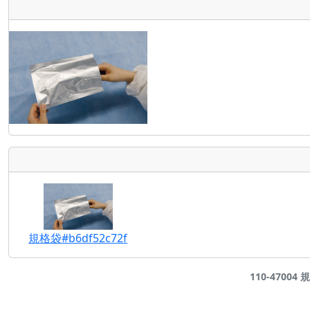
規格袋#b6df52c72f
110-47004