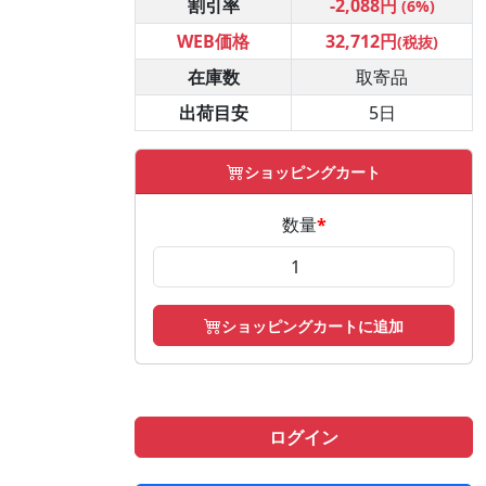
割引率
-2,088円
(6%)
WEB価格
32,712円
(税抜)
在庫数
取寄品
出荷目安
5日
ショッピングカート
数量
*
ショッピングカートに追加
ログイン