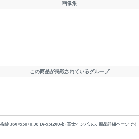
画像集
この商品が掲載されているグループ
 規格袋 360×550×0.08 IA-55(200枚) 富士インパルス 商品詳細ページです | Ai