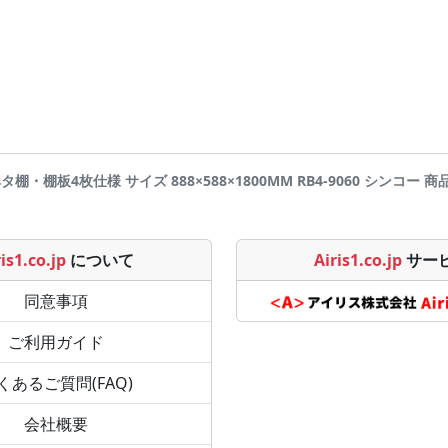
) ベタ棚・棚板4枚仕様 サイズ 888×588×1800MM RB4-9060 シンコー 商品詳
is1.co.jp
について
Airis1.co.jp
サー
同意事項
ご利用ガイド
くあるご質問(FAQ)
会社概要