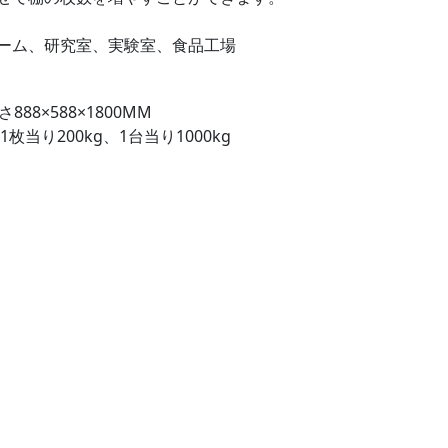
ーム、研究室、実験室、食品工場
888×588×1800MM
枚当り200kg、1台当り1000kg