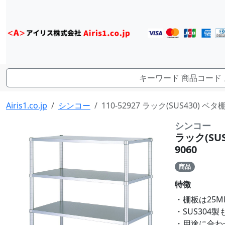
Airis1.co.jp
シンコー
110-52927 ラック(SUS430) ベ
シンコー
ラック(SUS
9060
商品
特徴
・棚板は25
・SUS304
・用途に合わ