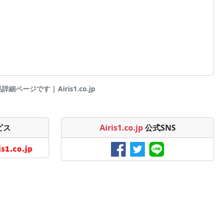
細ページです | Airis1.co.jp
ビス
Airis1.co.jp
公式SNS