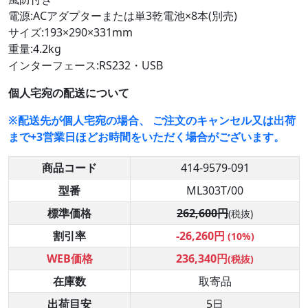
電源:ACアダプターまたは単3乾電池×8本(別売)
サイズ:193×290×331mm
重量:4.2kg
インターフェース:RS232・USB
個人宅宛の配送について
※配送先が個人宅宛の場合、 ご注文のキャンセル又は出荷
まで+3営業日ほどお時間をいただく場合がございます。
商品コード
414-9579-091
型番
ML303T/00
標準価格
262,600円
(税抜)
割引率
-26,260円
(10%)
WEB価格
236,340円
(税抜)
在庫数
取寄品
出荷目安
5日