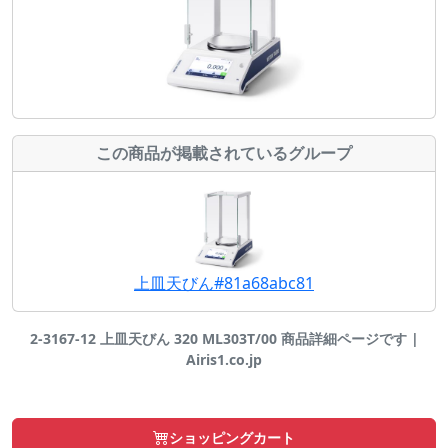
この商品が掲載されているグループ
上皿天びん#81a68abc81
2-3167-12 上皿天びん 320 ML303T/00 商品詳細ページです |
Airis1.co.jp
ショッピングカート