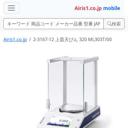
Airis1.co.jp
mobile
検索
Airis1.co.jp
2-3167-12 上皿天びん 320 ML303T/00