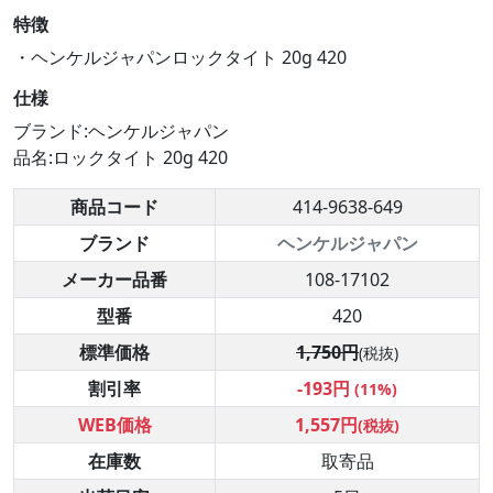
特徴
・ヘンケルジャパンロックタイト 20g 420
仕様
ブランド:ヘンケルジャパン
品名:ロックタイト 20g 420
商品コード
414-9638-649
ブランド
ヘンケルジャパン
メーカー品番
108-17102
型番
420
標準価格
1,750円
(税抜)
割引率
-193円
(11%)
WEB価格
1,557円
(税抜)
在庫数
取寄品