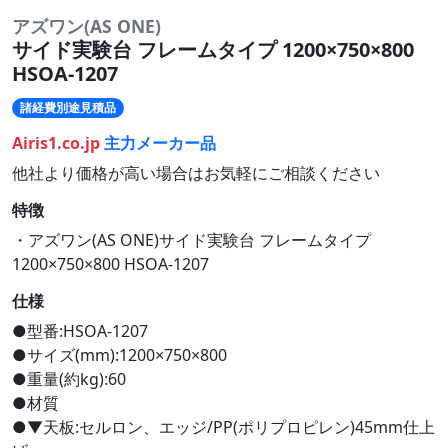
アズワン(AS ONE)
サイド実験台 フレームタイプ 1200×750×800
HSOA-1207
諸経費別途見積品
Airis1.co.jp
主力メーカー品
他社より価格が高い場合はお気軽にご相談ください
特徴
・アズワン(AS ONE)サイド実験台 フレームタイプ
1200×750×800 HSOA-1207
仕様
●型番:HSOA-1207
●サイズ(mm):1200×750×800
●重量(約kg):60
●材質
●▼天板:セルロン、エッジ/PP(ポリプロピレン)45mm仕上