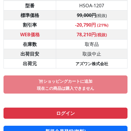
型番
HSOA-1207
標準価格
99,000円
(税抜)
割引率
-20,790円
(21%)
WEB価格
78,210円
(税抜)
在庫数
取寄品
出荷目安
取扱中止
出荷元
アズワン株式会社
ショッピングカートに追加
現在この商品は購入できません
ログイン