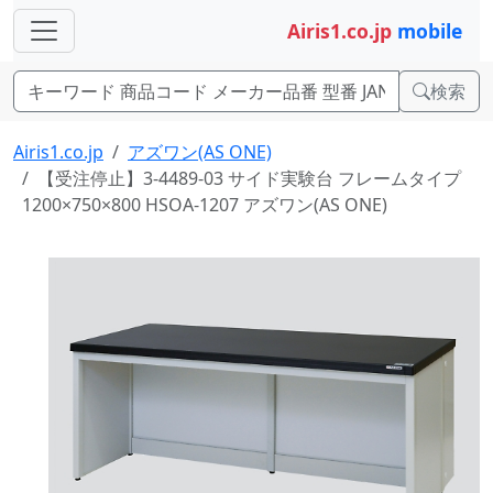
Airis1.co.jp
mobile
検索
Airis1.co.jp
アズワン(AS ONE)
【受注停止】3-4489-03 サイド実験台 フレームタイプ
1200×750×800 HSOA-1207 アズワン(AS ONE)