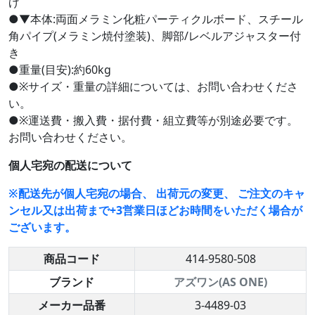
げ
●▼本体:両面メラミン化粧パーティクルボード、スチール
角パイプ(メラミン焼付塗装)、脚部/レベルアジャスター付
き
●重量(目安):約60kg
●※サイズ・重量の詳細については、お問い合わせくださ
い。
●※運送費・搬入費・据付費・組立費等が別途必要です。
お問い合わせください。
個人宅宛の配送について
※配送先が個人宅宛の場合、 出荷元の変更、 ご注文のキャ
ンセル又は出荷まで+3営業日ほどお時間をいただく場合が
ございます。
商品コード
414-9580-508
ブランド
アズワン(AS ONE)
メーカー品番
3-4489-03