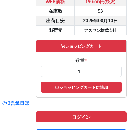
WEB価格
19,656円
(税抜)
在庫数
53
出荷目安
2026年08月10日
出荷元
アズワン株式会社
ショッピングカート
数量
*
ショッピングカートに追加
で+3営業日ほ
ログイン