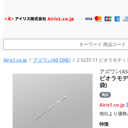
Airis1.co.jp
アズワン(AS ONE)
2-5237-11 ビオラモデ
アズワン(AS 
ビオラモディ
袋)
商品
Airis1.co.jp
他社より価格
特徴