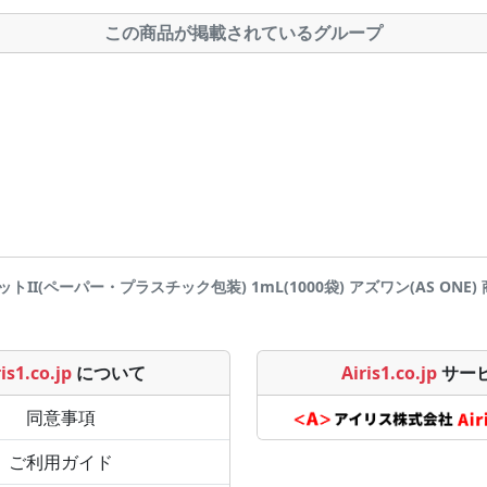
この商品が掲載されているグループ
トII(ペーパー・プラスチック包装) 1mL(1000袋) アズワン(AS ONE) 商品
is1.co.jp
について
Airis1.co.jp
サー
同意事項
ご利用ガイド