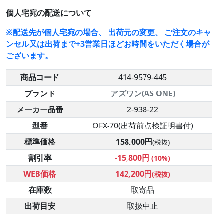
個人宅宛の配送について
※配送先が個人宅宛の場合、 出荷元の変更、 ご注文のキャ
ンセル又は出荷まで+3営業日ほどお時間をいただく場合が
ございます。
商品コード
414-9579-445
ブランド
アズワン(AS ONE)
メーカー品番
2-938-22
型番
OFX-70(出荷前点検証明書付)
標準価格
158,000円
(税抜)
割引率
-15,800円
(10%)
WEB価格
142,200円
(税抜)
在庫数
取寄品
出荷目安
取扱中止