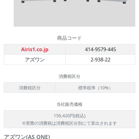
商品コード
Airis1.co.jp
414-9579-445
アズワン
2-938-22
消費税区分
消費税区分
標準税率（10%）
当社販売価格
156,420円(税込)
※実際の消費税は消費税区分別にて算出されます
アズワン(AS ONE)