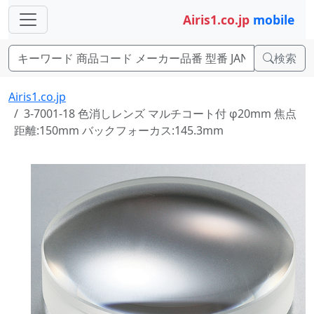
Airis1.co.jp
mobile
検索
Airis1.co.jp
3-7001-18 色消しレンズ マルチコート付 φ20mm 焦点
距離:150mm バックフォーカス:145.3mm