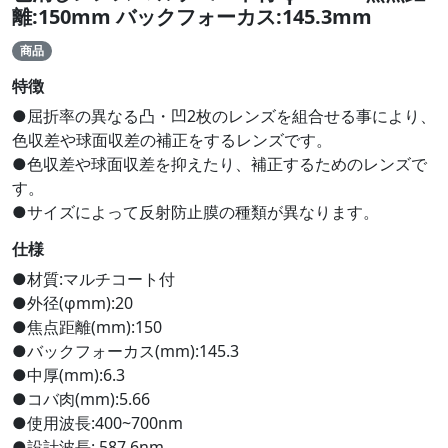
離:150mm バックフォーカス:145.3mm
商品
特徴
●屈折率の異なる凸・凹2枚のレンズを組合せる事により、
色収差や球面収差の補正をするレンズです。
●色収差や球面収差を抑えたり、補正するためのレンズで
す。
●サイズによって反射防止膜の種類が異なります。
仕様
●材質:マルチコート付
●外径(φmm):20
●焦点距離(mm):150
●バックフォーカス(mm):145.3
●中厚(mm):6.3
●コバ肉(mm):5.66
●使用波長:400~700nm
●設計波長: 587.6nm