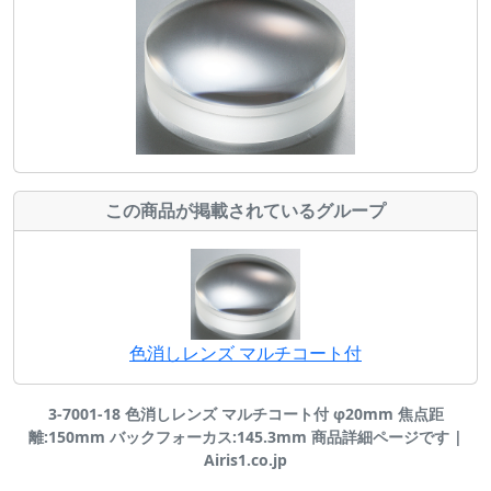
この商品が掲載されているグループ
色消しレンズ マルチコート付
3-7001-18 色消しレンズ マルチコート付 φ20mm 焦点距
離:150mm バックフォーカス:145.3mm 商品詳細ページです |
Airis1.co.jp