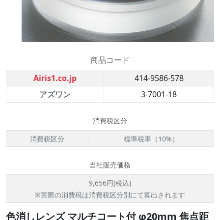
商品コード
Airis1.co.jp
414-9586-578
アズワン
3-7001-18
消費税区分
消費税区分
標準税率（10%）
当社販売価格
9,656円(税込)
※実際の消費税は消費税区分別にて算出されます
色消しレンズ マルチコート付 φ20mm 焦点距