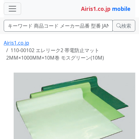
Airis1.co.jp
mobile
検索
Airis1.co.jp
110-00102 エレリーク2 帯電防止マット
2MM×1000MM×10M巻 モスグリーン(10M)