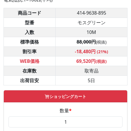
商品コード
414-9638-895
型番
モスグリーン
入数
10M
標準価格
88,000円
(税抜)
割引率
-18,480円
(21%)
WEB価格
69,520円
(税抜)
在庫数
取寄品
出荷目安
5日
ショッピングカート
数量
*