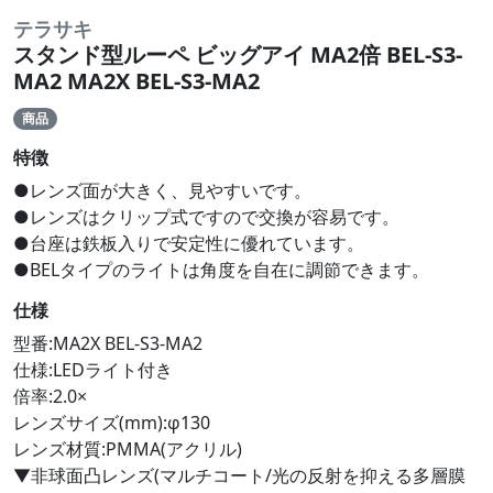
テラサキ
スタンド型ルーペ ビッグアイ MA2倍 BEL-S3-
MA2 MA2X BEL-S3-MA2
商品
特徴
●レンズ面が大きく、見やすいです。
●レンズはクリップ式ですので交換が容易です。
●台座は鉄板入りで安定性に優れています。
●BELタイプのライトは角度を自在に調節できます。
仕様
型番:MA2X BEL-S3-MA2
仕様:LEDライト付き
倍率:2.0×
レンズサイズ(mm):φ130
レンズ材質:PMMA(アクリル)
▼非球面凸レンズ(マルチコート/光の反射を抑える多層膜