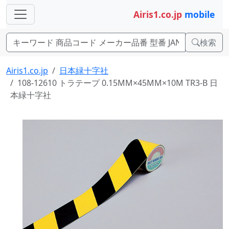
Airis1.co.jp
mobile
検索
Airis1.co.jp
日本緑十字社
108-12610 トラテープ 0.15MM×45MM×10M TR3-B 日
本緑十字社