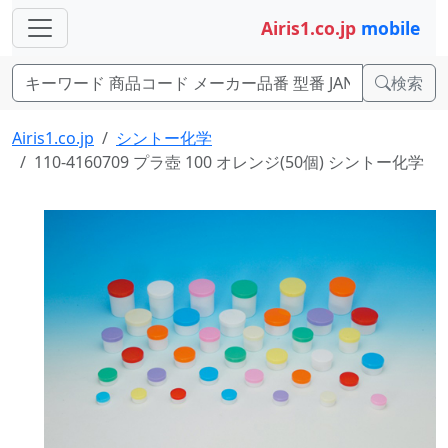
Airis1.co.jp
mobile
検索
Airis1.co.jp
シントー化学
110-4160709 プラ壺 100 オレンジ(50個) シントー化学