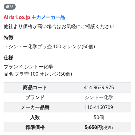
商品
Airis1.co.jp
主力メーカー品
他社より価格が高い場合はお気軽にご相談ください
特徴
・シントー化学プラ壺 100 オレンジ(50個)
仕様
ブランド:シントー化学
品名:プラ壺 100 オレンジ(50個)
商品コード
414-9639-975
ブランド
シントー化学
メーカー品番
110-4160709
入数
50個
標準価格
5,650円
(税抜)