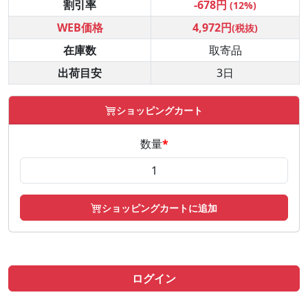
割引率
-678円
(12%)
WEB価格
4,972円
(税抜)
在庫数
取寄品
出荷目安
3日
ショッピングカート
数量
*
ショッピングカートに追加
ログイン