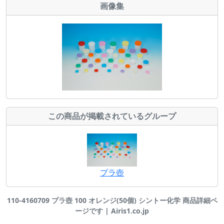
画像集
この商品が掲載されているグループ
プラ壺
110-4160709 プラ壺 100 オレンジ(50個) シントー化学 商品詳細ペ
ージです | Airis1.co.jp