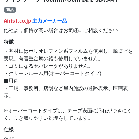
商品
Airis1.co.jp
主力メーカー品
他社より価格が高い場合はお気軽にご相談ください
特徴
・基材にはポリオレフィン系フィルムを使用し、脱塩ビを
実現。有害重金属の鉛も使用していません。
・ゴミになるセパレータがありません。
・クリーンルーム用(オーバーコートタイプ)
■用途
・工場、事務所、店舗など屋内施設の通路表示、区画表
示。
※オーバーコートタイプは、テープ表面に汚れがつきにく
く、ふき取りやすい処理をしています。
仕様
色:緑