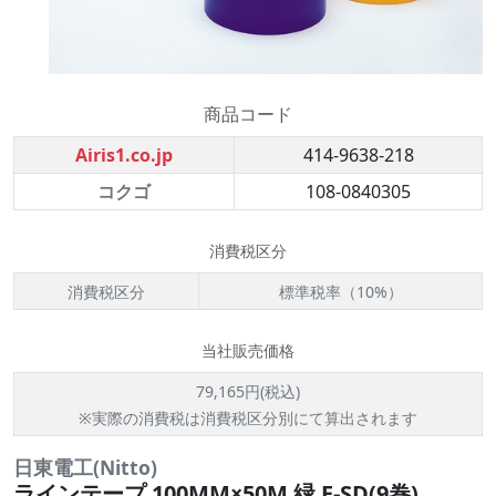
商品コード
Airis1.co.jp
414-9638-218
コクゴ
108-0840305
消費税区分
消費税区分
標準税率（10%）
当社販売価格
79,165円(税込)
※実際の消費税は消費税区分別にて算出されます
日東電工(Nitto)
ラインテープ 100MM×50M 緑 E-SD(9巻)