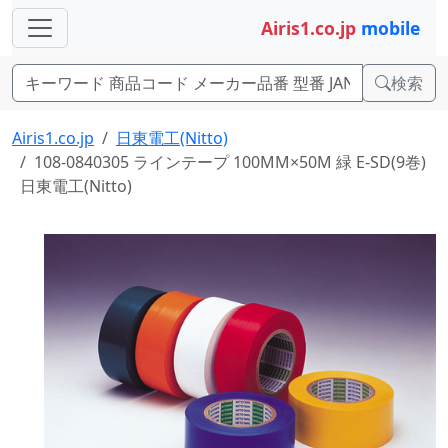
Airis1.co.jp
mobile
検索
Airis1.co.jp
日東電工(Nitto)
108-0840305 ラインテープ 100MM×50M 緑 E-SD(9巻)
日東電工(Nitto)