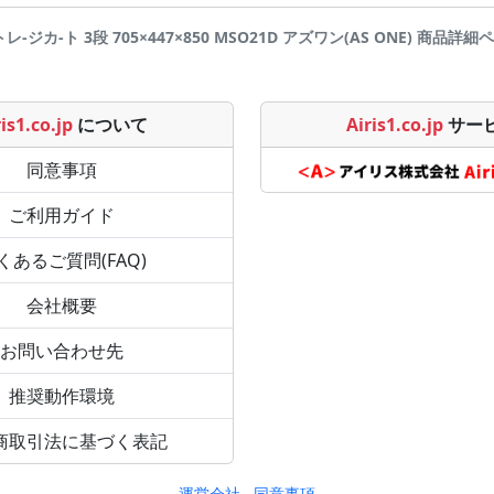
レ-ジカ-ト 3段 705×447×850 MSO21D アズワン(AS ONE) 商品詳細ページ
is1.co.jp
について
Airis1.co.jp
サー
同意事項
ご利用ガイド
くあるご質問(FAQ)
会社概要
お問い合わせ先
推奨動作環境
商取引法に基づく表記
運営会社
同意事項