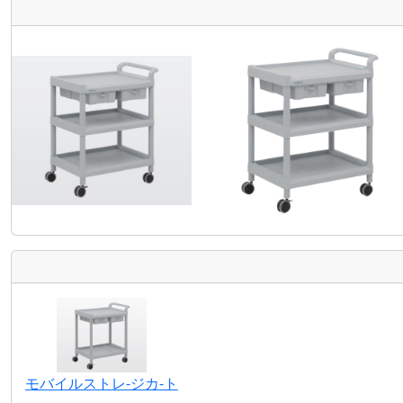
モバイルストレ-ジカ-ト