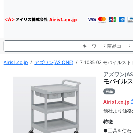
Airis1.co.jp
アズワン(AS ONE)
7-1085-02 モバイルストレ
アズワン(AS 
モバイルストレ
商品
Airis1.co.jp
他社より価格
特徴
●工具を使わ