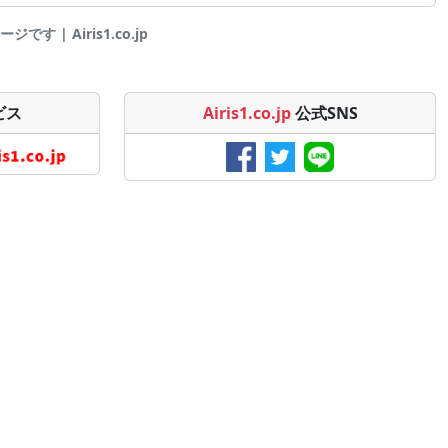
です | Airis1.co.jp
ビス
Airis1.co.jp
公式SNS