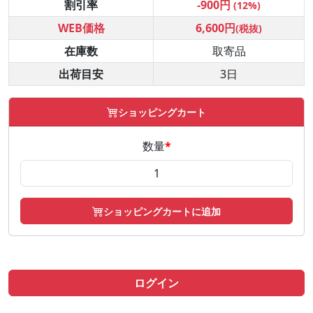
割引率
-900円
(12%)
WEB価格
6,600円
(税抜)
在庫数
取寄品
出荷目安
3日
ショッピングカート
数量
*
ショッピングカートに追加
ログイン