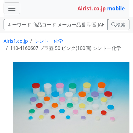
Airis1.co.jp
mobile
検索
Airis1.co.jp
シントー化学
110-4160607 プラ壺 50 ピンク(100個) シントー化学