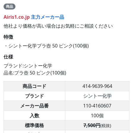
商品
Airis1.co.jp
主力メーカー品
他社より価格が高い場合はお気軽にご相談ください
特徴
・シントー化学プラ壺 50 ピンク(100個)
仕様
ブランド:シントー化学
品名:プラ壺 50 ピンク(100個)
商品コード
414-9639-964
ブランド
シントー化学
メーカー品番
110-4160607
入数
100個
標準価格
7,500円
(税抜)