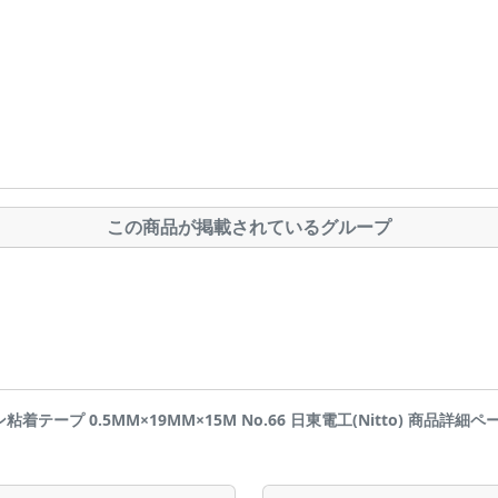
この商品が掲載されているグループ
ン粘着テープ 0.5MM×19MM×15M No.66 日東電工(Nitto) 商品詳細ページです