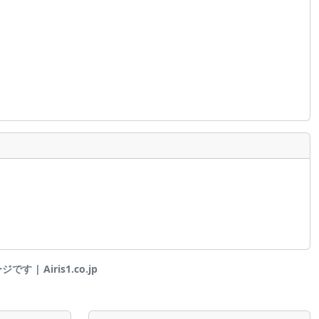
 | Airis1.co.jp