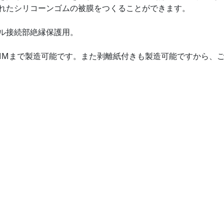
れたシリコーンゴムの被膜をつくることができます。
ル接続部絶縁保護用。
0MMまで製造可能です。また剥離紙付きも製造可能ですから、