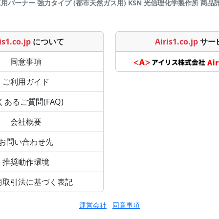
工用バーナー 強力タイプ (都市天然ガス用) KSN 光信理化学製作所 商品詳細ペー
is1.co.jp
について
Airis1.co.jp
サー
同意事項
ご利用ガイド
くあるご質問(FAQ)
会社概要
お問い合わせ先
推奨動作環境
商取引法に基づく表記
運営会社
同意事項