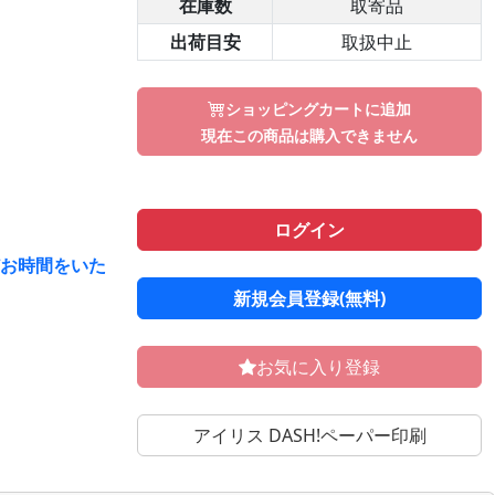
在庫数
取寄品
出荷目安
取扱中止
ショッピングカートに追加
現在この商品は購入できません
ログイン
どお時間をいた
新規会員登録(無料)
お気に入り登録
アイリス DASH!ペーパー印刷