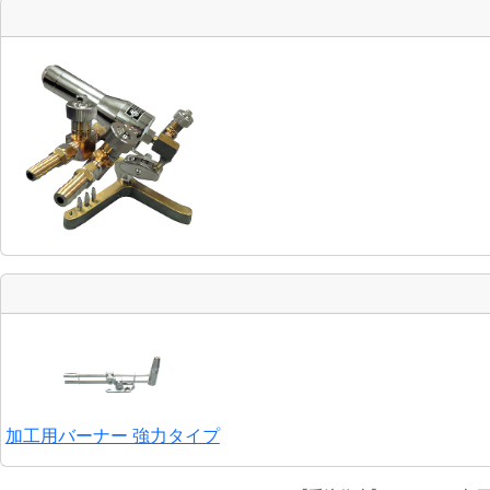
加工用バーナー 強力タイプ