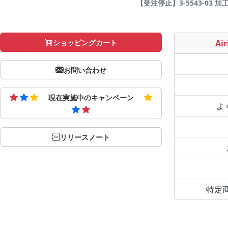
【受注停止】3-5543-03 加
ショッピングカート
Air
お問い合わせ
現在実施中のキャンペーン
よ
リリースノート
特定