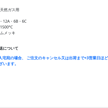
市天然ガス用
・12A・6B・6C
500°C
ロムメッキ
送について
人宅宛の場合、 ご注文のキャンセル又は出荷まで+3営業日ほ
ざいます。