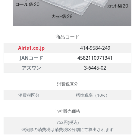
商品コード
Airis1.co.jp
414-9584-249
JANコード
4582110971341
アズワン
3-6445-02
消費税区分
消費税区分
標準税率（10%）
当社販売価格
752円(税込)
※実際の消費税は消費税区分別にて算出されます