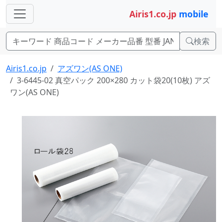
Airis1.co.jp
mobile
検索
Airis1.co.jp
アズワン(AS ONE)
3-6445-02 真空パック 200×280 カット袋20(10枚) アズ
ワン(AS ONE)