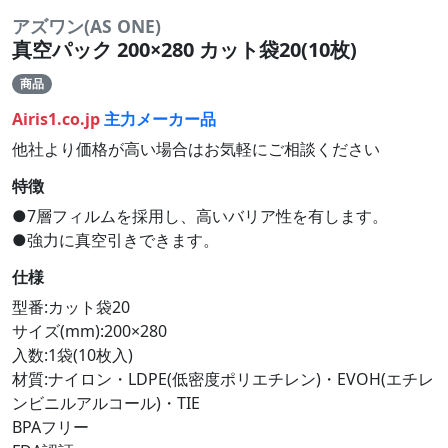
アズワン(AS ONE)
真空パック 200×280 カット袋20(10枚)
商品
Airis1.co.jp
主力メーカー品
他社より価格が高い場合はお気軽にご相談ください
特徴
●7層フィルムを採用し、高いバリア性を有します。
●強力に真空引きできます。
仕様
型番:カット袋20
サイズ(mm):200×280
入数:1袋(10枚入)
材質:ナイロン・LDPE(低密度ポリエチレン)・EVOH(エチレ
ンビニルアルコール)・TIE
BPAフリー