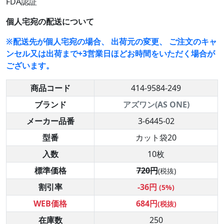
FDA認証
個人宅宛の配送について
※配送先が個人宅宛の場合、 出荷元の変更、 ご注文のキャ
ンセル又は出荷まで+3営業日ほどお時間をいただく場合が
ございます。
商品コード
414-9584-249
ブランド
アズワン(AS ONE)
メーカー品番
3-6445-02
型番
カット袋20
入数
10枚
標準価格
720円
(税抜)
割引率
-36円
(5%)
WEB価格
684円
(税抜)
在庫数
250