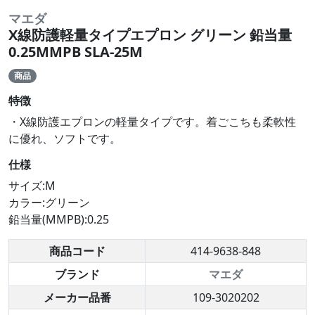
マエダ
X線防護軽量タイプエプロン グリーン 鉛当量
0.25MMPB SLA-25M
商品
特徴
・X線防護エプロンの軽量タイプです。着ごこちも柔軟性
に優れ、ソフトです。
仕様
サイズ:M
カラー:グリーン
鉛当量(MMPB):0.25
商品コード
414-9638-848
ブランド
マエダ
メーカー品番
109-3020202