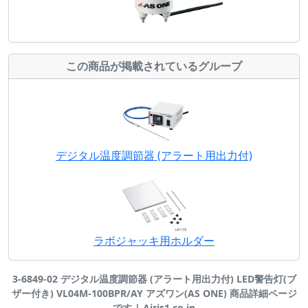
この商品が掲載されているグループ
デジタル温度調節器 (アラート用出力付)
ラボジャッキ用ホルダー
3-6849-02 デジタル温度調節器 (アラート用出力付) LED警告灯(ブ
ザー付き) VL04M-100BPR/AY アズワン(AS ONE) 商品詳細ページ
です | Airis1.co.jp