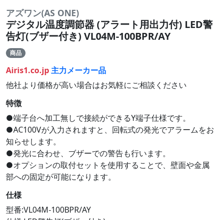
アズワン(AS ONE)
デジタル温度調節器 (アラート用出力付) LED警
告灯(ブザー付き) VL04M-100BPR/AY
商品
Airis1.co.jp
主力メーカー品
他社より価格が高い場合はお気軽にご相談ください
特徴
●端子台へ加工無しで接続ができるY端子仕様です。
●AC100Vが入力されますと、回転式の発光でアラームをお
知らせします。
●発光に合わせ、ブザーでの警告も行います。
●オプションの取付セットを使用することで、壁面や金属
部への固定が可能になります。
仕様
型番:VL04M-100BPR/AY