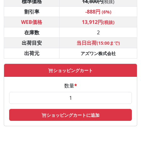
標準価格
14,800円
(税抜)
割引率
-888円
(6%)
WEB価格
13,912円
(税抜)
在庫数
2
出荷目安
当日出荷
(15:00まで)
出荷元
アズワン株式会社
ショッピングカート
数量
*
ショッピングカートに追加