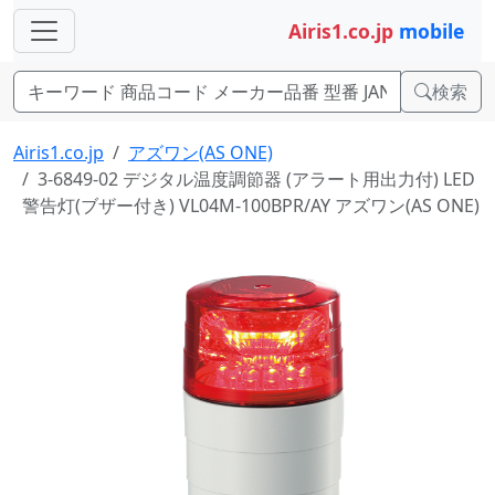
Airis1.co.jp
mobile
検索
Airis1.co.jp
アズワン(AS ONE)
3-6849-02 デジタル温度調節器 (アラート用出力付) LED
警告灯(ブザー付き) VL04M-100BPR/AY アズワン(AS ONE)