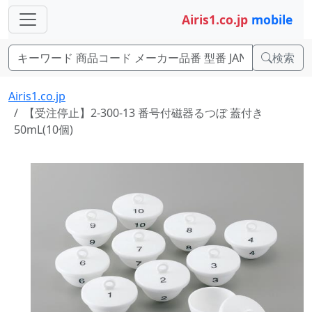
Airis1.co.jp
mobile
検索
Airis1.co.jp
【受注停止】2-300-13 番号付磁器るつぼ 蓋付き
50mL(10個)