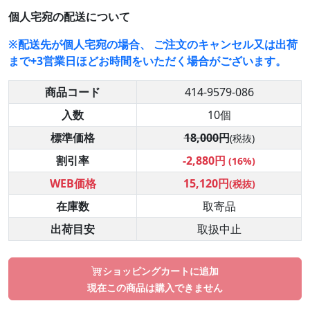
個人宅宛の配送について
※配送先が個人宅宛の場合、 ご注文のキャンセル又は出荷
まで+3営業日ほどお時間をいただく場合がございます。
商品コード
414-9579-086
入数
10個
標準価格
18,000円
(税抜)
割引率
-2,880円
(16%)
WEB価格
15,120円
(税抜)
在庫数
取寄品
出荷目安
取扱中止
ショッピングカートに追加
現在この商品は購入できません