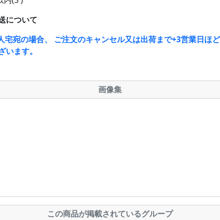
内(3')
送について
人宅宛の場合、 ご注文のキャンセル又は出荷まで+3営業日ほ
ざいます。
画像集
この商品が掲載されているグループ