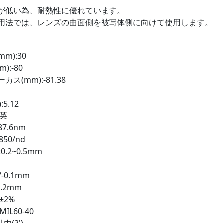
が低い為、耐熱性に優れています。
用法では、レンズの曲面側を被写体側に向けて使用します。
m):30
):-80
ス(mm):-81.38
5.12
石英
7.6nm
850/nd
0.2~0.5mm
-0.1mm
.2mm
±2%
IL60-40