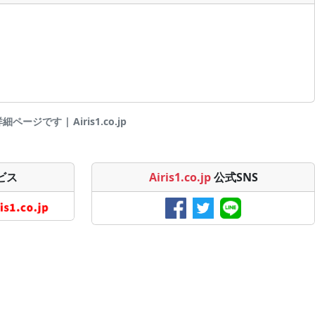
ージです | Airis1.co.jp
ビス
Airis1.co.jp
公式SNS