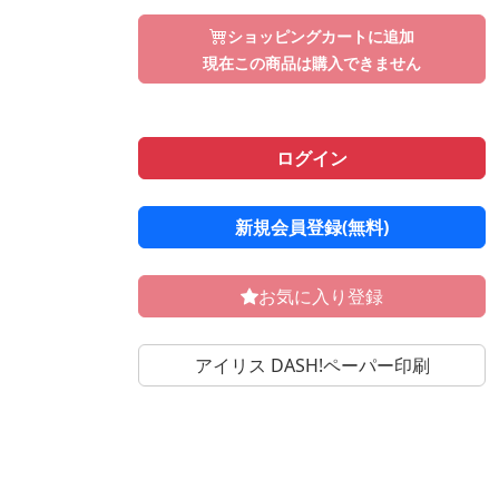
ショッピングカートに追加
現在この商品は購入できません
ログイン
新規会員登録(無料)
お気に入り登録
アイリス DASH!ペーパー印刷