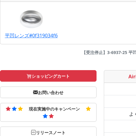
平凹レンズ#0f319034f6
【受注停止】3-6937-25 平凹
ショッピングカート
Air
お問い合わせ
現在実施中のキャンペーン
よ
リリースノート