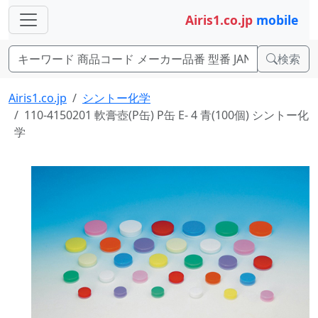
Airis1.co.jp
mobile
検索
Airis1.co.jp
シントー化学
110-4150201 軟膏壺(P缶) P缶 E- 4 青(100個) シントー化
学