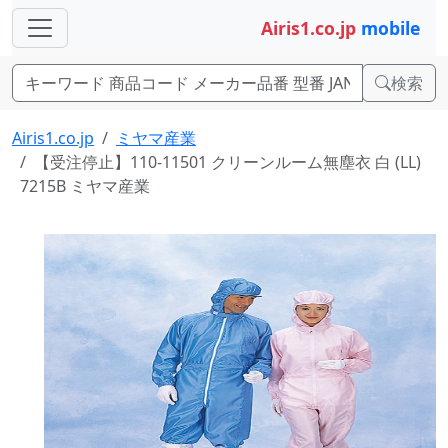
Airis1.co.jp
mobile
検索
Airis1.co.jp
ミヤマ産業
【受注停止】110-11501 クリーンルーム無塵衣 白 (LL)
7215B ミヤマ産業