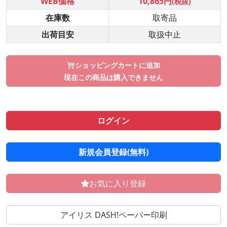
WEB価格
10,865円
(税抜)
在庫数
取寄品
出荷目安
取扱中止
ショッピングカートに追加
現在この商品は購入できません
ログイン
新規会員登録(無料)
お気に入り登録
アイリス DASH!ペーパー印刷