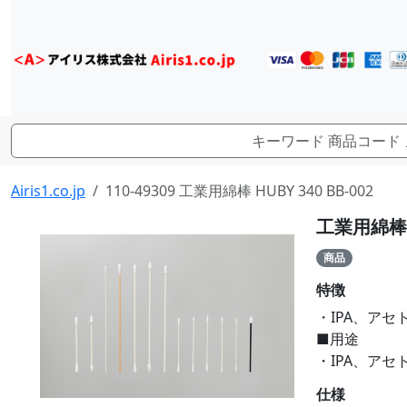
Airis1.co.jp
110-49309 工業用綿棒 HUBY 340 BB-002
工業用綿棒 H
商品
特徴
・IPA、ア
■用途
・IPA、ア
仕様