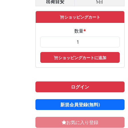
出荷目安
5日
ショッピングカート
数量
*
ショッピングカートに追加
ログイン
新規会員登録(無料)
お気に入り登録