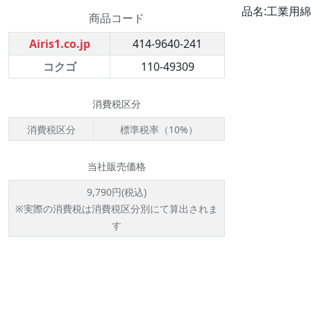
品名:工業用綿棒 
商品コード
Airis1.co.jp
414-9640-241
コクゴ
110-49309
消費税区分
消費税区分
標準税率（10%）
当社販売価格
9,790円(税込)
※実際の消費税は消費税区分別にて算出されま
す