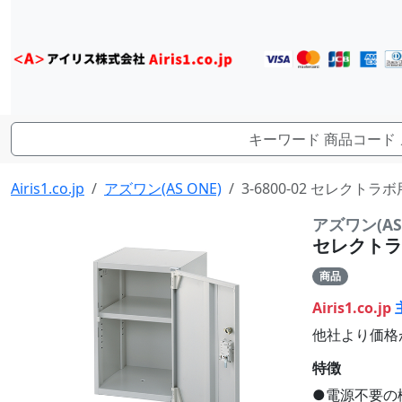
Airis1.co.jp
アズワン(AS ONE)
3-6800-02 セレクトラボ
アズワン(AS 
セレクトラボ
商品
Airis1.co.jp
他社より価格
特徴
●電源不要の