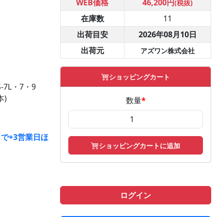
WEB価格
46,200円
(税抜)
在庫数
11
出荷目安
2026年08月10日
出荷元
アズワン株式会社
ショッピングカート
-7L・7・9
)
数量
*
で+3営業日ほ
ショッピングカートに追加
ログイン