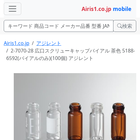
Airis1.co.jp
mobile
検索
Airis1.co.jp
アジレント
2-7070-28 広口スクリューキャップバイアル 茶色 5188-
6592(バイアルのみ)(100個) アジレント