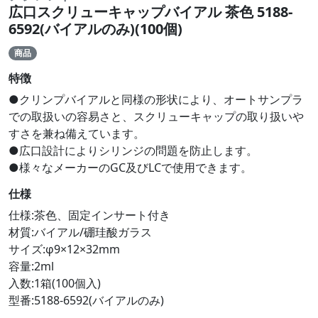
広口スクリューキャップバイアル 茶色 5188-
6592(バイアルのみ)(100個)
商品
特徴
●クリンプバイアルと同様の形状により、オートサンプラ
での取扱いの容易さと、スクリューキャップの取り扱いや
すさを兼ね備えています。
●広口設計によりシリンジの問題を防止します。
●様々なメーカーのGC及びLCで使用できます。
仕様
仕様:茶色、固定インサート付き
材質:バイアル/硼珪酸ガラス
サイズ:φ9×12×32mm
容量:2ml
入数:1箱(100個入)
型番:5188-6592(バイアルのみ)