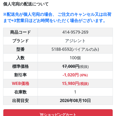
個人宅宛の配送について
※配送先が個人宅宛の場合、 ご注文のキャンセル又は出荷
まで+3営業日ほどお時間をいただく場合がございます。
商品コード
414-9579-269
ブランド
アジレント
型番
5188-6592(バイアルのみ)
入数
100個
標準価格
17,000円
(税抜)
割引率
-1,020円
(6%)
WEB価格
15,980円
(税抜)
在庫数
1
出荷目安
2026年08月10日
ショッピングカート