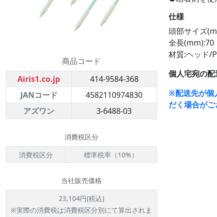
仕様
頭部サイズ(mm)
全長(mm):70
材質:ヘッド/
商品コード
個人宅宛の配
Airis1.co.jp
414-9584-368
※配送先が個
JANコード
4582110974830
だく場合がご
アズワン
3-6488-03
消費税区分
消費税区分
標準税率（10%）
当社販売価格
23,104円(税込)
※実際の消費税は消費税区分別にて算出されま