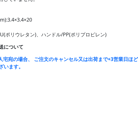
:3.4×3.4×20
PU(ポリウレタン)、ハンドル/PP(ポリプロピレン)
送について
人宅宛の場合、 ご注文のキャンセル又は出荷まで+3営業日ほ
ざいます。