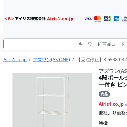
Airis1.co.jp
アズワン(AS ONE)
【受注停止】8-6538-03
アズワン(AS 
4段ポールシ
ー付き ピンク
商品
Airis1.co.jp
他社より価格
特徴