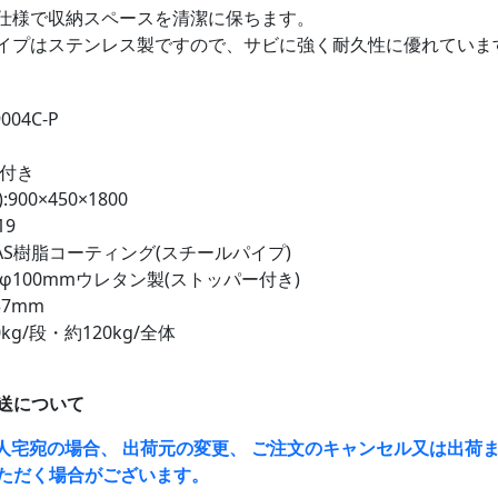
仕様で収納スペースを清潔に保ちます。
イプはステンレス製ですので、サビに強く耐久性に優れていま
004C-P
:付き
900×450×1800
19
AS樹脂コーティング(スチールパイプ)
φ100mmウレタン製(ストッパー付き)
57mm
kg/段・約120kg/全体
送について
人宅宛の場合、 出荷元の変更、 ご注文のキャンセル又は出荷ま
ただく場合がございます。