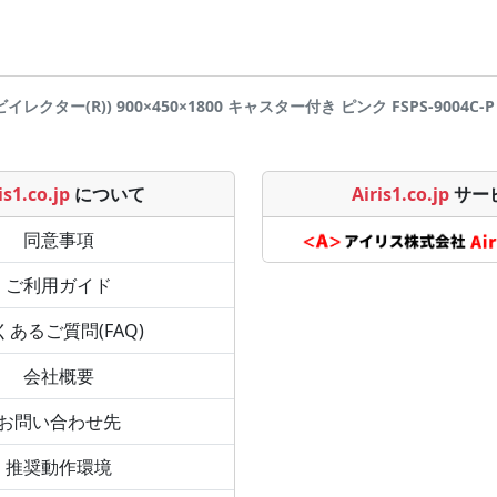
ー(R)) 900×450×1800 キャスター付き ピンク FSPS-9004C-P ア
is1.co.jp
について
Airis1.co.jp
サー
同意事項
ご利用ガイド
くあるご質問(FAQ)
会社概要
お問い合わせ先
推奨動作環境