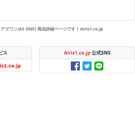
ズワン(AS ONE) 商品詳細ページです | Airis1.co.jp
ビス
Airis1.co.jp
公式SNS