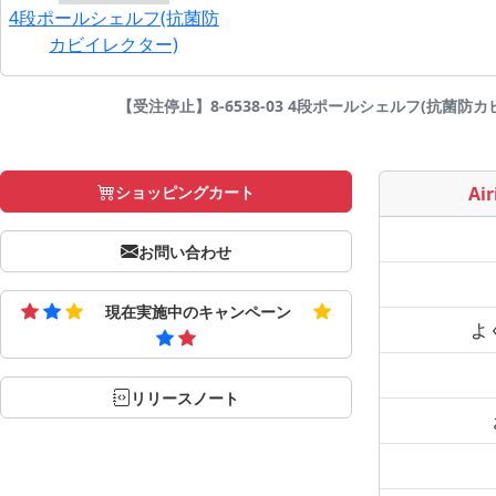
4段ポールシェルフ(抗菌防
カビイレクター)
【受注停止】8-6538-03 4段ポールシェルフ(抗菌防カビイレクタ
ショッピングカート
Air
お問い合わせ
現在実施中のキャンペーン
よ
リリースノート