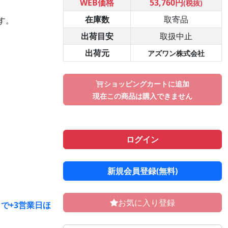
WEB価格
53,760円
(税抜)
在庫数
取寄品
す。
出荷目安
取扱中止
出荷元
アズワン株式会社
ショッピングカートに追加
現在この商品は購入できません
ログイン
新規会員登録(無料)
お気に入り登録
で+3営業日ほ