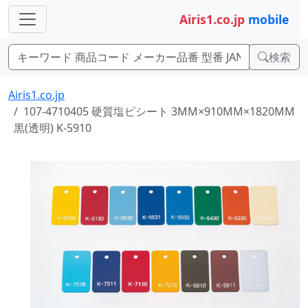
Airis1.co.jp
mobile
検索
Airis1.co.jp
107-4710405 硬質塩ビシート 3MM×910MM×1820MM
黒(透明) K-5910