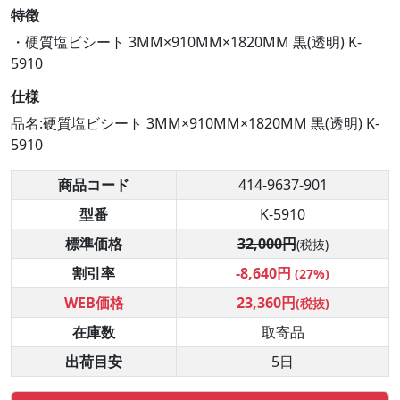
特徴
・硬質塩ビシート 3MM×910MM×1820MM 黒(透明) K-
5910
仕様
品名:硬質塩ビシート 3MM×910MM×1820MM 黒(透明) K-
5910
商品コード
414-9637-901
型番
K-5910
標準価格
32,000円
(税抜)
割引率
-8,640円
(27%)
WEB価格
23,360円
(税抜)
在庫数
取寄品
出荷目安
5日