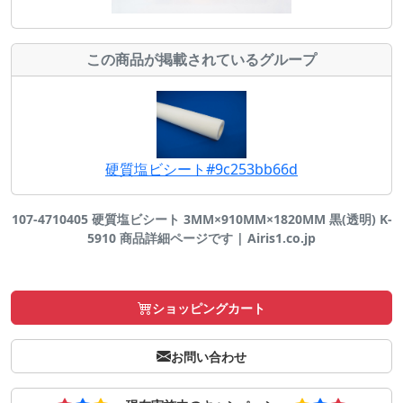
この商品が掲載されているグループ
硬質塩ビシート#9c253bb66d
107-4710405 硬質塩ビシート 3MM×910MM×1820MM 黒(透明) K-
5910 商品詳細ページです | Airis1.co.jp
ショッピングカート
お問い合わせ