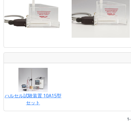
ハルセル試験装置 10A15型
セット
1