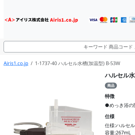
Airis1.co.jp
1-1737-40 ハルセル水槽(加温型) B-53W
ハルセル水槽
商品
特徴
●めっき浴の
仕様
仕様:ハルセル
容量:267mL