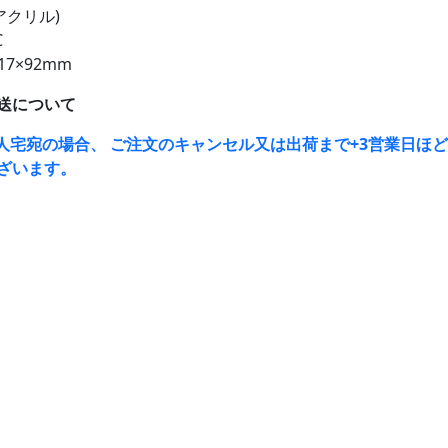
アクリル)
C
17×92mm
送について
人宅宛の場合、 ご注文のキャンセル又は出荷まで+3営業日ほ
ざいます。