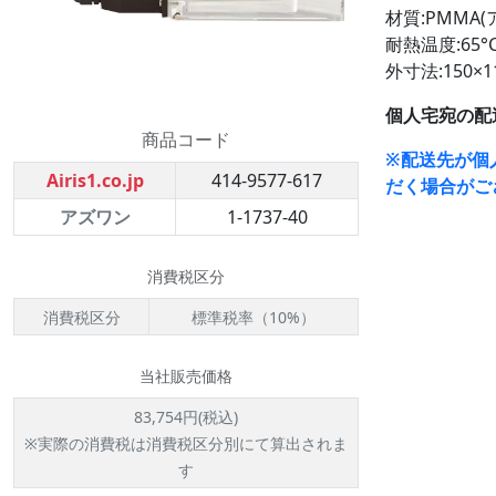
材質:PMMA(
耐熱温度:65°
外寸法:150×1
個人宅宛の配
商品コード
※配送先が個
Airis1.co.jp
414-9577-617
だく場合がご
アズワン
1-1737-40
消費税区分
消費税区分
標準税率（10%）
当社販売価格
83,754円(税込)
※実際の消費税は消費税区分別にて算出されま
す