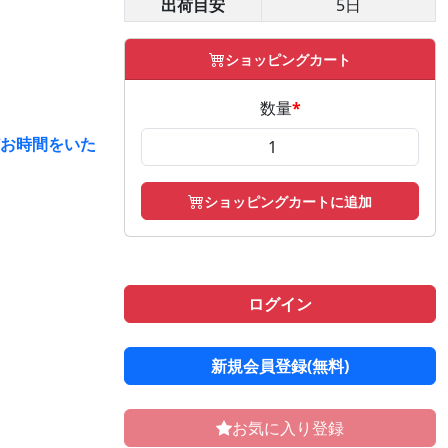
出荷目安
5日
ショッピングカート
数量
*
どお時間をいた
ショッピングカートに追加
ログイン
新規会員登録(無料)
お気に入り登録