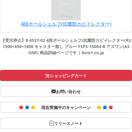
4段ポールシェルフ(抗菌防カビイレクター)
【受注停止】8-6537-02 4段ポールシェルフ(抗菌防カビイレクター(R))
1500×450×1800 キャスター無し ブルー FSPS-15004-B アズワン(AS
ONE) 商品詳細ページです | Airis1.co.jp
ショッピングカート
お問い合わせ
現在実施中のキャンペーン
リリースノート