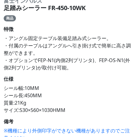
富士インパルス
足踏みシーラー FR-450-10WK
商品
特徴
・アングル固定テーブル装備足踏み式シーラー。
・付属のテーブルはアングルへ引き掛け式で簡単に高さ調
整ができます。
・オプションでFEP-N1(内側2列プリンタ)、FEP-OS-N1(外
側2列プリンタ)が取付け可能。
仕様
シール幅:10MM
シール長:450MM
質量:21Kg
サイズ:530×560×1030HMM
備考
※機種により外側印字ができない機種がありますのでご注