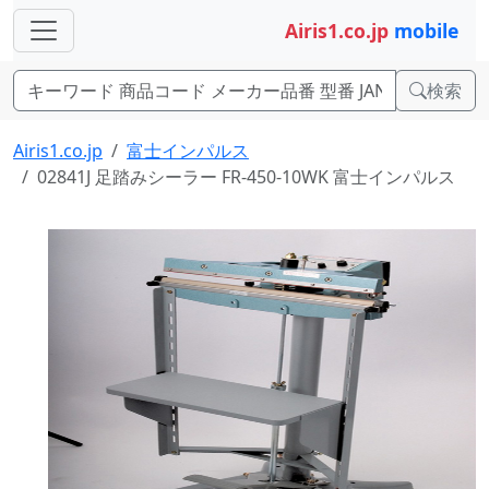
Airis1.co.jp
mobile
検索
Airis1.co.jp
富士インパルス
02841J 足踏みシーラー FR-450-10WK 富士インパルス