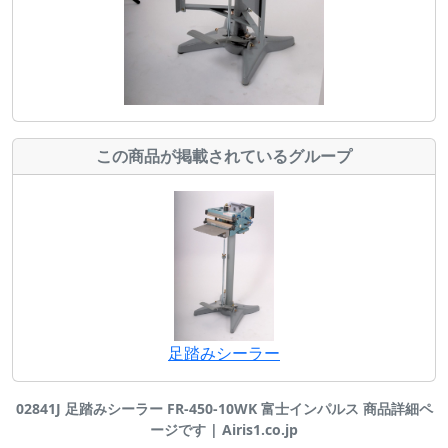
この商品が掲載されているグループ
足踏みシーラー
02841J 足踏みシーラー FR-450-10WK 富士インパルス 商品詳細ペ
ージです | Airis1.co.jp