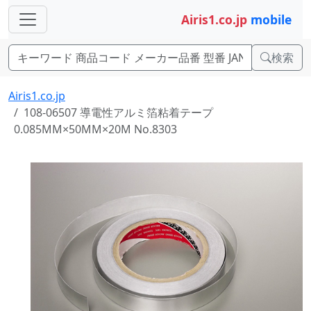
Airis1.co.jp
mobile
検索
Airis1.co.jp
108-06507 導電性アルミ箔粘着テープ
0.085MM×50MM×20M No.8303