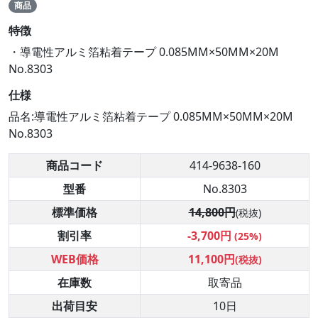
商品
特徴
・導電性アルミ箔粘着テープ 0.085MM×50MM×20M
No.8303
仕様
品名:導電性アルミ箔粘着テープ 0.085MM×50MM×20M
No.8303
商品コード
414-9638-160
型番
No.8303
標準価格
14,800円
(税抜)
割引率
-3,700円
(25%)
WEB価格
11,100円
(税抜)
在庫数
取寄品
出荷目安
10日