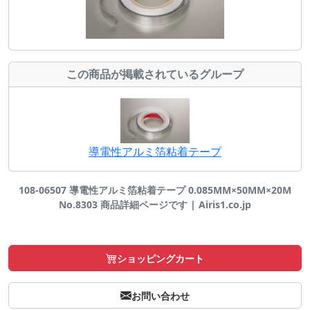
この商品が掲載されているグループ
導電性アルミ箔粘着テープ
108-06507 導電性アルミ箔粘着テープ 0.085MM×50MM×20M
No.8303 商品詳細ページです | Airis1.co.jp
ショッピングカート
お問い合わせ