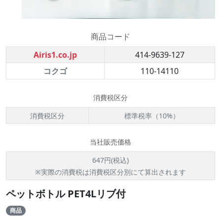
商品コード
Airis1.co.jp
414-9639-127
コクゴ
110-14110
消費税区分
消費税区分
標準税率（10%）
当社販売価格
647円(税込)
※実際の消費税は消費税区分別にて算出されます
ペットボトル PET4Lリブ付
商品