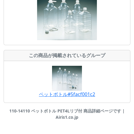
この商品が掲載されているグループ
ペットボトル#5facf001c2
110-14110 ペットボトル PET4Lリブ付 商品詳細ページです |
Airis1.co.jp