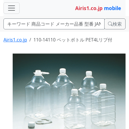
Airis1.co.jp
mobile
検索
Airis1.co.jp
110-14110 ペットボトル PET4Lリブ付