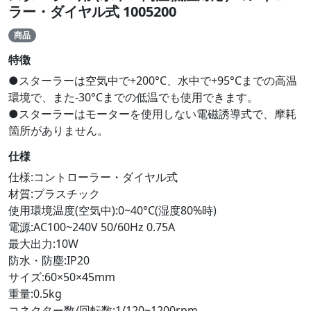
ラー・ダイヤル式 1005200
商品
特徴
●スターラーは空気中で+200°C、水中で+95°Cまでの高温
環境で、また-30°Cまでの低温でも使用できます。
●スターラーはモーターを使用しない電磁誘導式で、摩耗
箇所がありません。
仕様
仕様:コントローラー・ダイヤル式
材質:プラスチック
使用環境温度(空気中):0~40°C(湿度80%時)
電源:AC100~240V 50/60Hz 0.75A
最大出力:10W
防水・防塵:IP20
サイズ:60×50×45mm
重量:0.5kg
コネクター数/回転数:1/120~1200rpm