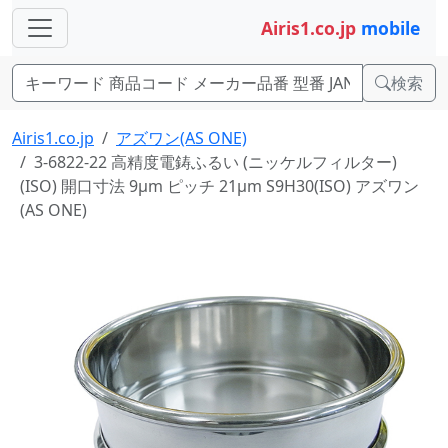
Airis1.co.jp
mobile
検索
Airis1.co.jp
アズワン(AS ONE)
3-6822-22 高精度電鋳ふるい (ニッケルフィルター)
(ISO) 開口寸法 9μm ピッチ 21μm S9H30(ISO) アズワン
(AS ONE)