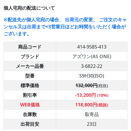
個人宅宛の配送について
※配送先が個人宅宛の場合、 出荷元の変更、 ご注文のキャ
ンセル又は出荷まで+3営業日ほどお時間をいただく場合が
ございます。
商品コード
414-9585-413
ブランド
アズワン(AS ONE)
メーカー品番
3-6822-22
型番
S9H30(ISO)
標準価格
132,000円
(税抜)
割引率
-13,200円
(10%)
WEB価格
118,800円
(税抜)
在庫数
取寄品
出荷目安
23日