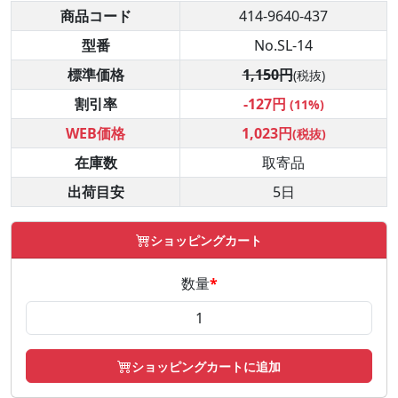
商品コード
414-9640-437
型番
No.SL-14
標準価格
1,150円
(税抜)
割引率
-127円
(11%)
WEB価格
1,023円
(税抜)
在庫数
取寄品
出荷目安
5日
ショッピングカート
数量
*
ショッピングカートに追加