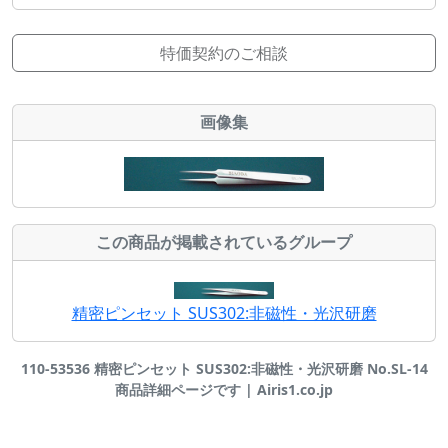
特価契約のご相談
画像集
この商品が掲載されているグループ
精密ピンセット SUS302:非磁性・光沢研磨
110-53536 精密ピンセット SUS302:非磁性・光沢研磨 No.SL-14
商品詳細ページです | Airis1.co.jp