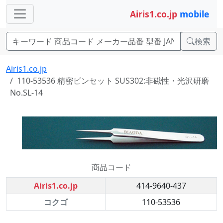
Airis1.co.jp
mobile
検索
Airis1.co.jp
110-53536 精密ピンセット SUS302:非磁性・光沢研磨
No.SL-14
商品コード
Airis1.co.jp
414-9640-437
コクゴ
110-53536