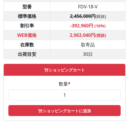
型番
FDV-18-V
標準価格
2,456,000円
(税抜)
割引率
-392,960円
(16%)
WEB価格
2,063,040円
(税抜)
在庫数
取寄品
出荷目安
30日
ショッピングカート
数量
*
ショッピングカートに追加