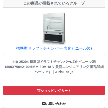
この商品が掲載されているグループ
標準型ドラフトチャンバー(塩化ビニール製)
110-25204 標準型ドラフトチャンバー(塩化ビニール製)
1800X750×2100HMM FDV-18-V 貴商エンジニアリング 商品詳細
ページです | Airis1.co.jp
ショッピングカート
お問い合わせ