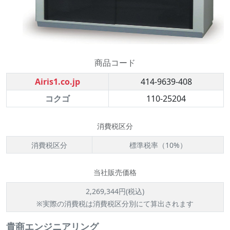
商品コード
Airis1.co.jp
414-9639-408
コクゴ
110-25204
消費税区分
消費税区分
標準税率（10%）
当社販売価格
2,269,344円(税込)
※実際の消費税は消費税区分別にて算出されます
貴商エンジニアリング