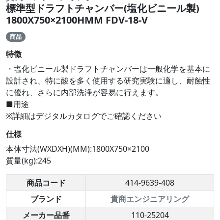
標準型ドラフトチャンバー(塩化ビニール製)
1800X750×2100HMM FDV-18-V
商品
特徴
・塩化ビニール製ドラフトチャンバーは一般化学を基本に
設計され、特に酸を多く使用する研究実験に適し、耐蝕性
に優れ、さらに内部洗浄が容易に行えます。
■用途
※詳細はデジタルカタログでご確認ください
仕様
本体寸法(WXDXH)(MM):1800X750×2100
質量(kg):245
商品コード
414-9639-408
ブランド
貴商エンジニアリング
メーカー品番
110-25204