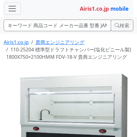
Airis1.co.jp
mobile
検索
Airis1.co.jp
貴商エンジニアリング
110-25204 標準型ドラフトチャンバー(塩化ビニール製)
1800X750×2100HMM FDV-18-V 貴商エンジニアリング