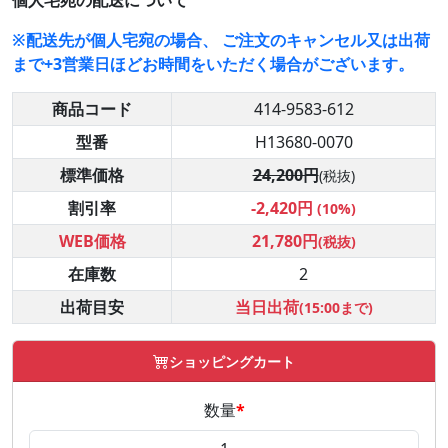
個人宅宛の配送について
※配送先が個人宅宛の場合、 ご注文のキャンセル又は出荷
まで+3営業日ほどお時間をいただく場合がございます。
商品コード
414-9583-612
型番
H13680-0070
標準価格
24,200円
(税抜)
割引率
-2,420円
(10%)
WEB価格
21,780円
(税抜)
在庫数
2
出荷目安
当日出荷
(15:00まで)
ショッピングカート
数量
*