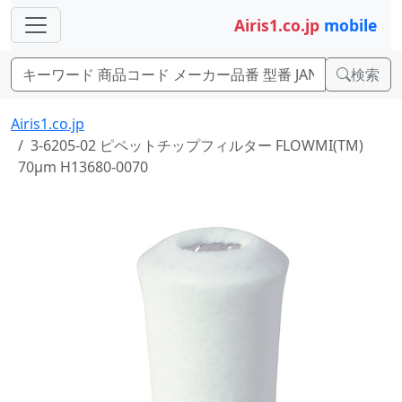
Airis1.co.jp
mobile
検索
Airis1.co.jp
3-6205-02 ピペットチップフィルター FLOWMI(TM)
70μm H13680-0070