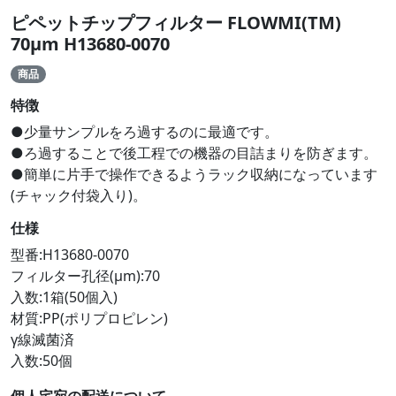
ピペットチップフィルター FLOWMI(TM)
70μm H13680-0070
商品
特徴
●少量サンプルをろ過するのに最適です。
●ろ過することで後工程での機器の目詰まりを防ぎます。
●簡単に片手で操作できるようラック収納になっています
(チャック付袋入り)。
仕様
型番:H13680-0070
フィルター孔径(μm):70
入数:1箱(50個入)
材質:PP(ポリプロピレン)
γ線滅菌済
入数:50個