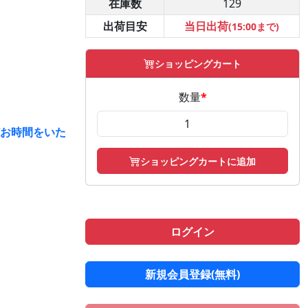
在庫数
129
出荷目安
当日出荷
(15:00まで)
ショッピングカート
数量
*
どお時間をいた
ショッピングカートに追加
ログイン
新規会員登録(無料)