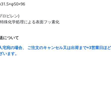
31.5×φ50×96
リプロピレン)
:特殊化学処理による表面フッ素化
送について
人宅宛の場合、 ご注文のキャンセル又は出荷まで+3営業日ほ
ざいます。