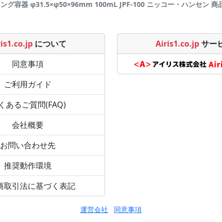
グ容器 φ31.5×φ50×96mm 100mL JPF-100 ニッコー・ハンセン 商品詳
is1.co.jp
について
Airis1.co.jp
サー
同意事項
ご利用ガイド
くあるご質問(FAQ)
会社概要
お問い合わせ先
推奨動作環境
商取引法に基づく表記
運営会社
同意事項