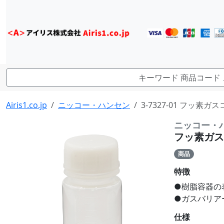
Airis1.co.jp
ニッコー・ハンセン
3-7327-01 フッ素ガ
ニッコー・
フッ素ガスコー
商品
特徴
●樹脂容器の
●ガスバリア
仕様