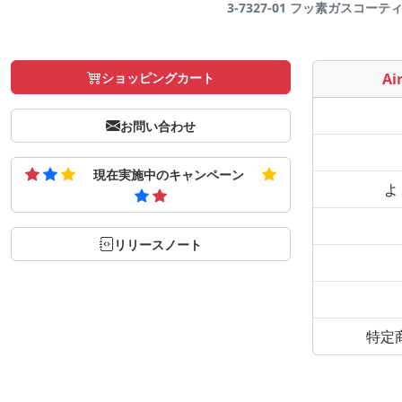
3-7327-01 フッ素ガスコーティン
ショッピングカート
Air
お問い合わせ
現在実施中のキャンペーン
よ
リリースノート
特定