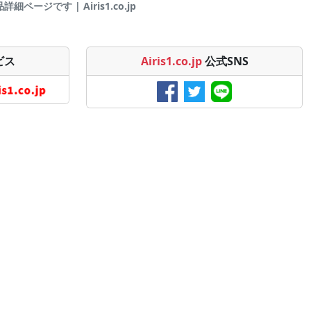
細ページです | Airis1.co.jp
ビス
Airis1.co.jp
公式SNS