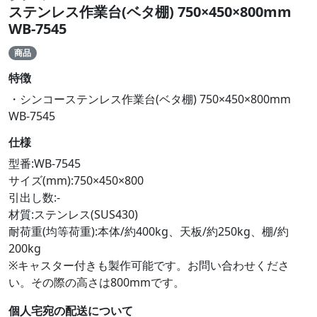
ステンレス作業台(ベタ棚) 750×450×800mm
WB-7545
商品
特徴
・シンコーステンレス作業台(ベタ棚) 750×450×800mm
WB-7545
仕様
型番:WB-7545
サイズ(mm):750×450×800
引出し数:-
材質:ステンレス(SUS430)
耐荷重(均等荷重):本体/約400kg、天板/約250kg、棚/約
200kg
※キャスター付きも製作可能です。お問い合わせくださ
い。その際の高さは800mmです。
個人宅宛の配送について