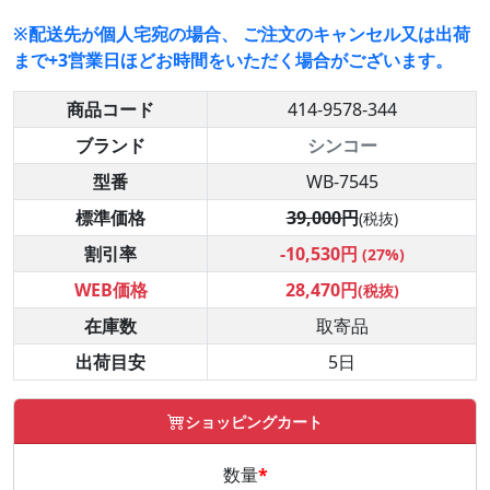
※配送先が個人宅宛の場合、 ご注文のキャンセル又は出荷
まで+3営業日ほどお時間をいただく場合がございます。
商品コード
414-9578-344
ブランド
シンコー
型番
WB-7545
標準価格
39,000円
(税抜)
割引率
-10,530円
(27%)
WEB価格
28,470円
(税抜)
在庫数
取寄品
出荷目安
5日
ショッピングカート
数量
*