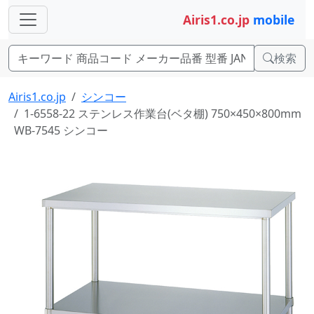
Airis1.co.jp
mobile
検索
Airis1.co.jp
シンコー
1-6558-22 ステンレス作業台(ベタ棚) 750×450×800mm
WB-7545 シンコー