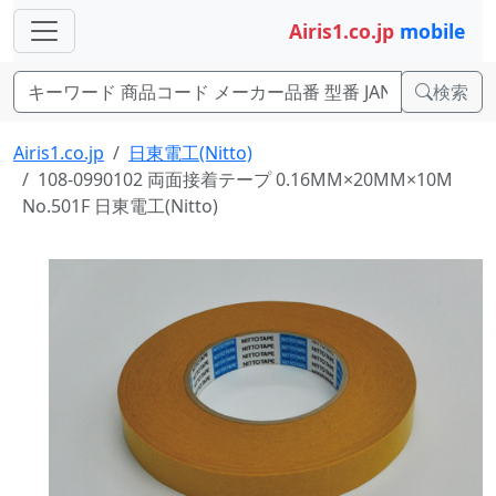
Airis1.co.jp
mobile
検索
Airis1.co.jp
日東電工(Nitto)
108-0990102 両面接着テープ 0.16MM×20MM×10M
No.501F 日東電工(Nitto)