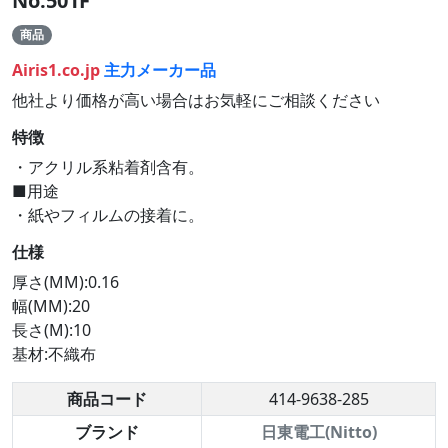
No.501F
商品
Airis1.co.jp
主力メーカー品
他社より価格が高い場合はお気軽にご相談ください
特徴
・アクリル系粘着剤含有。
■用途
・紙やフィルムの接着に。
仕様
厚さ(MM):0.16
幅(MM):20
長さ(M):10
基材:不織布
商品コード
414-9638-285
ブランド
日東電工(Nitto)