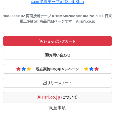
両面接着テープ#2f8c4b8fea
108-0990102 両面接着テープ 0.16MM×20MM×10M No.501F 日東
電工(Nitto) 商品詳細ページです | Airis1.co.jp
ショッピングカート
お問い合わせ
現在実施中のキャンペーン
リリースノート
Airis1.co.jp
について
同意事項