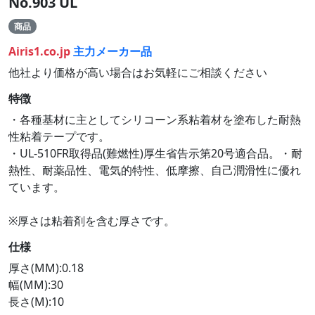
No.903 UL
商品
Airis1.co.jp
主力メーカー品
他社より価格が高い場合はお気軽にご相談ください
特徴
・各種基材に主としてシリコーン系粘着材を塗布した耐熱
性粘着テープです。
・UL-510FR取得品(難燃性)厚生省告示第20号適合品。・耐
熱性、耐薬品性、電気的特性、低摩擦、自己潤滑性に優れ
ています。
※厚さは粘着剤を含む厚さです。
仕様
厚さ(MM):0.18
幅(MM):30
長さ(M):10