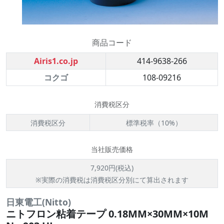
商品コード
Airis1.co.jp
414-9638-266
コクゴ
108-09216
消費税区分
消費税区分
標準税率（10%）
当社販売価格
7,920円(税込)
※実際の消費税は消費税区分別にて算出されます
日東電工(Nitto)
ニトフロン粘着テープ 0.18MM×30MM×10M