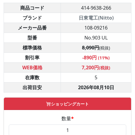
商品コード
414-9638-266
ブランド
日東電工(Nitto)
メーカー品番
108-09216
型番
No.903 UL
標準価格
8,090円
(税抜)
割引率
-890円
(11%)
WEB価格
7,200円
(税抜)
在庫数
5
出荷目安
2026年08月10日
ショッピングカート
数量
*