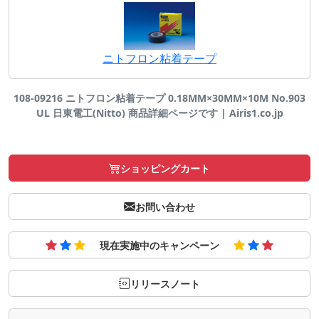
ニトフロン粘着テープ
108-09216 ニトフロン粘着テープ 0.18MM×30MM×10M No.903
UL 日東電工(Nitto) 商品詳細ページです | Airis1.co.jp
ショッピングカート
お問い合わせ
現在実施中のキャンペーン
リリースノート