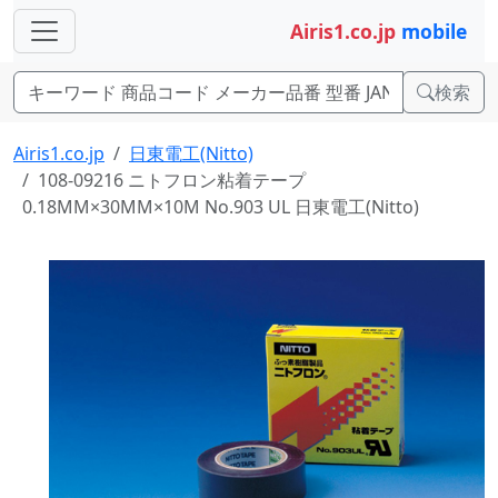
Airis1.co.jp
mobile
検索
Airis1.co.jp
日東電工(Nitto)
108-09216 ニトフロン粘着テープ
0.18MM×30MM×10M No.903 UL 日東電工(Nitto)