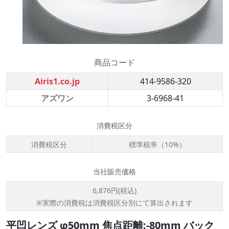
商品コード
Airis1.co.jp
414-9586-320
アズワン
3-6968-41
消費税区分
消費税区分
標準税率（10%）
当社販売価格
6,876円(税込)
※実際の消費税は消費税区分別にて算出されます
平凹レンズ φ50mm 焦点距離:-80mm バック