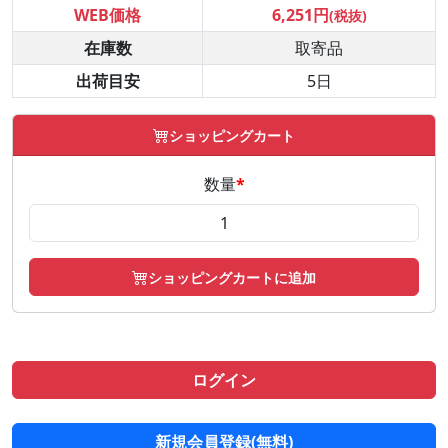
WEB価格
6,251円
(税抜)
在庫数
取寄品
出荷目安
5日
ショッピングカート
数量
*
ショッピングカートに追加
ログイン
新規会員登録(無料)