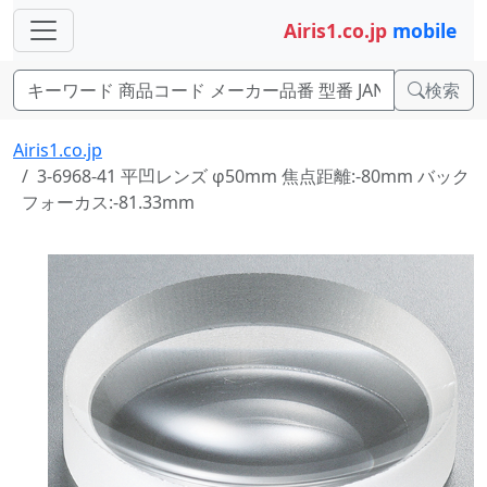
Airis1.co.jp
mobile
検索
Airis1.co.jp
3-6968-41 平凹レンズ φ50mm 焦点距離:-80mm バック
フォーカス:-81.33mm