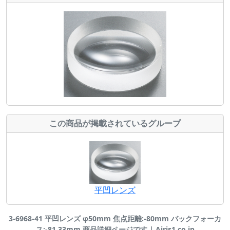
この商品が掲載されているグループ
平凹レンズ
3-6968-41 平凹レンズ φ50mm 焦点距離:-80mm バックフォーカ
ス:-81.33mm 商品詳細ページです | Airis1.co.jp