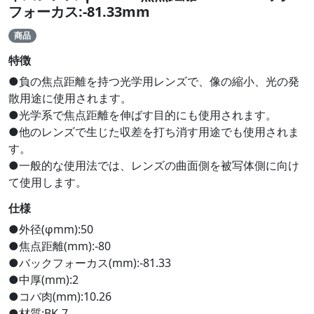
フォーカス:-81.33mm
商品
特徴
●負の焦点距離を持つ光学用レンズで、像の縮小、光の発
散用途に使用されます。
●光学系で焦点距離を伸ばす目的にも使用されます。
●他のレンズで生じた収差を打ち消す用途でも使用されま
す。
●一般的な使用法では、レンズの曲面側を被写体側に向け
て使用します。
仕様
●外径(φmm):50
●焦点距離(mm):-80
●バックフォーカス(mm):-81.33
●中厚(mm):2
●コバ肉(mm):10.26
●材質:BK-7