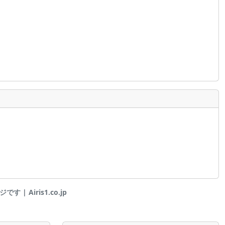
 | Airis1.co.jp