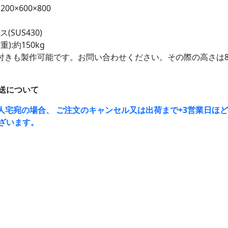
00×600×800
(SUS430)
):約150kg
付きも製作可能です。お問い合わせください。その際の高さは8
送について
人宅宛の場合、 ご注文のキャンセル又は出荷まで+3営業日ほ
ざいます。