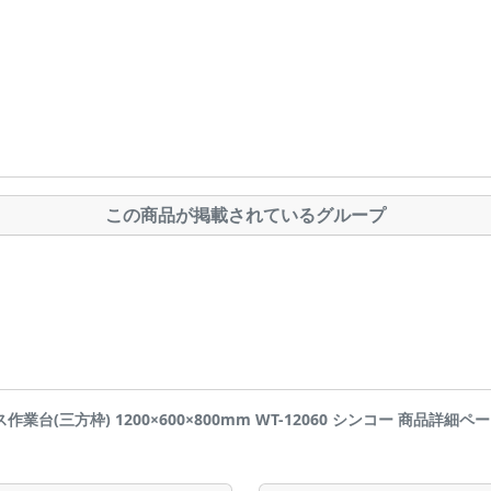
この商品が掲載されているグループ
ス作業台(三方枠) 1200×600×800mm WT-12060 シンコー 商品詳細ページです