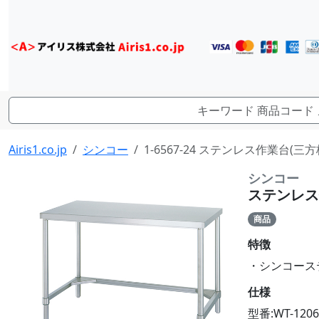
Airis1.co.jp
シンコー
1-6567-24 ステンレス作業台(三方枠)
シンコー
ステンレス作業
商品
特徴
・シンコーステン
仕様
型番:WT-1206