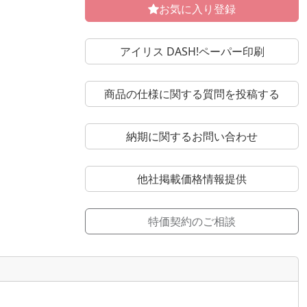
お気に入り登録
アイリス DASH!ペーパー印刷
商品の仕様に関する質問を投稿する
納期に関するお問い合わせ
他社掲載価格情報提供
特価契約のご相談